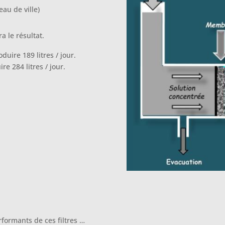
au de ville)
 le résultat.
ire 189 litres / jour.
 284 litres / jour.
erformants de ces filtres …