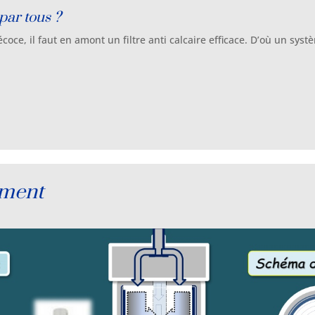
 par tous ?
oce, il faut en amont un filtre anti calcaire efficace. D’où un systè
ement