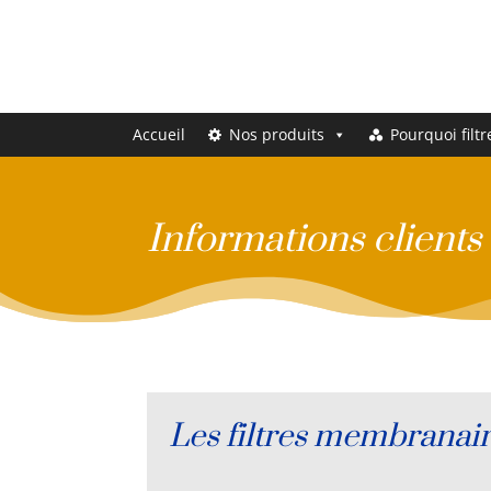
Accueil
Nos produits
Pourquoi filtr
Informations clients
Les filtres membranai