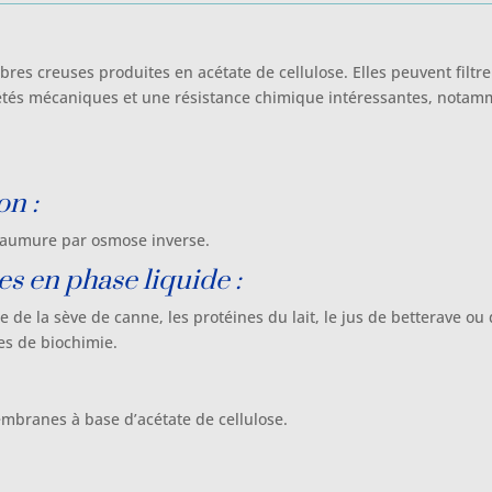
bres creuses produites en acétate de cellulose. Elles peuvent filtre
tés mécaniques et une résistance chimique intéressantes, notamme
on :
e saumure par osmose inverse.
s en phase liquide :
e la sève de canne, les protéines du lait, le jus de betterave ou de
res de biochimie.
membranes à base d’acétate de cellulose.