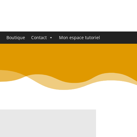
s
Boutique
Contact
Mon espace tutoriel