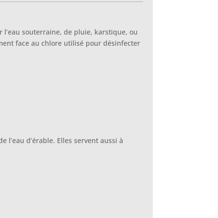
r l’eau souterraine, de pluie, karstique, ou
nt face au chlore utilisé pour désinfecter
 l’eau d’érable. Elles servent aussi à