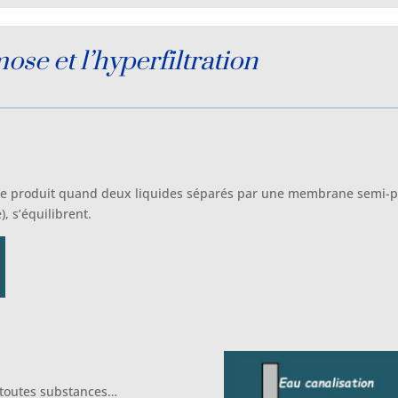
e et l’hyperfiltration
se produit quand deux liquides séparés par une membrane semi-p
, s’équilibrent.
e toutes substances…