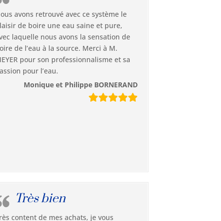
ous avons retrouvé avec ce système le
laisir de boire une eau saine et pure,
vec laquelle nous avons la sensation de
oire de l’eau à la source. Merci à M.
EYER pour son professionnalisme et sa
assion pour l’eau.
Monique et Philippe BORNERAND
Très bien
rès content de mes achats, je vous