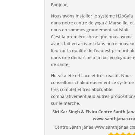
Bonjour,
Nous avons installer le système H2oGaïa
dans notre centre de yoga à Marseille, et
nous en sommes grandement satisfait.
C’est la première chose que nous avons
avons fait en arrivant dans notre nouvea
lieu car la qualité de l’eau est primordial
dans une démarche à la fois écologique e
de santé.
Hervé a été efficace et très réactif. Nous
conseillons chaleureusement ce système
très complet et très abordable
comparativement aux autres proposition
sur le marché.
Siri Kar Singh & Elvira Centre Santh Jan
www.santhjanaa.c
Centre Santh Janaa www.santhjanaa.c