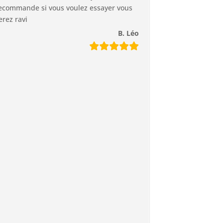
ecommande si vous voulez essayer vous
erez ravi
B. Léo