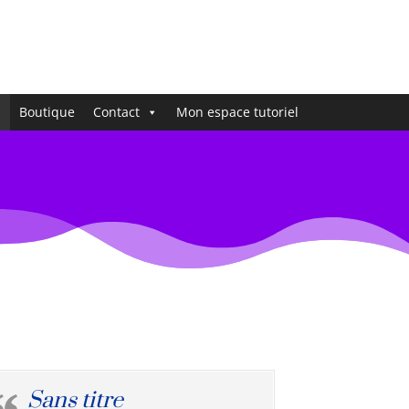
s
Boutique
Contact
Mon espace tutoriel
Sans titre