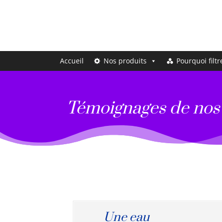
Accueil
Nos produits
Pourquoi filtr
Témoignages de nos 
Une eau